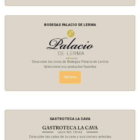
BODEGAS PALACIO DE LERMA
Descubre los vinos de Bodegas Palacio de Lerma
Selecciona tus productos favoritos
Comprar
GASTROTECA LA CAVA
Descubre las catas de la cava y sus carnes selectas